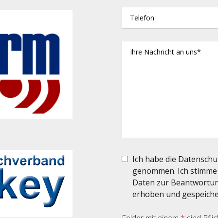
Ich habe die Datenschu
genommen. Ich stimme 
Daten zur Beantwortun
erhoben und gespeiche
Felder mit einem
*
sind Pflic