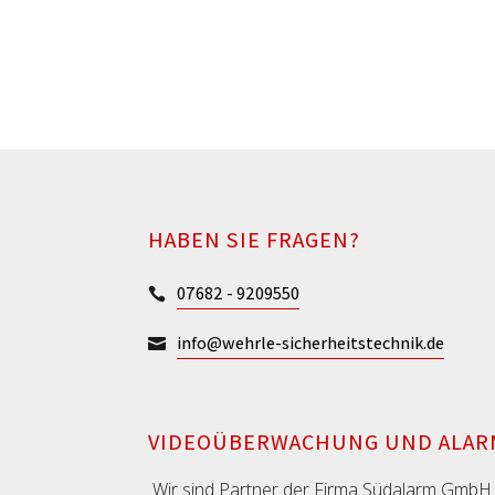
HABEN SIE FRAGEN?
07682 - 9209550

info@wehrle-sicherheitstechnik.de

VIDEOÜBERWACHUNG UND ALAR
Wir sind Partner der Firma Südalarm GmbH