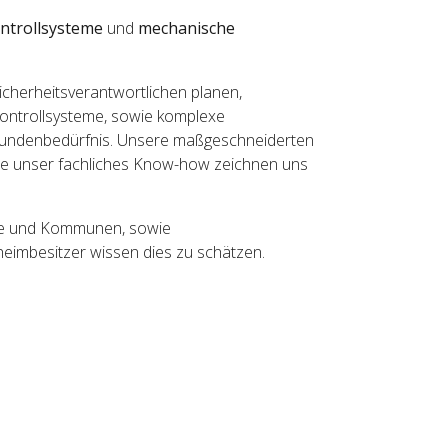
ontrollsysteme
und
mechanische
cherheitsverantwortlichen planen,
tskontrollsysteme, sowie komplexe
Kundenbedürfnis. Unsere maßgeschneiderten
wie unser fachliches Know-how zeichnen uns
te und Kommunen, sowie
eimbesitzer wissen dies zu schätzen.