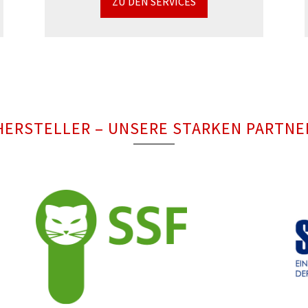
ZU DEN SERVICES
HERSTELLER – UNSERE STARKEN PARTNE