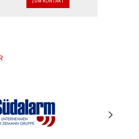
ZUM KONTAKT
R