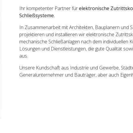
Ihr kompetenter Partner für
e
lektronische Zutrittsk
Schließsysteme.
In Zusammenarbeit mit Architekten, Bauplanern und Si
projektieren und installieren wir elektronische Zutrit
mechanische Schließanlagen nach dem individuellen 
Lösungen und Dienstleistungen, die gute Qualität so
aus.
Unsere Kundschaft aus Industrie und Gewerbe, Städ
Generalunternehmer und Bauträger, aber auch Eigenh