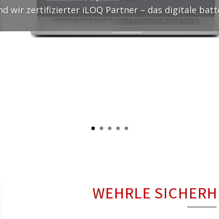
nd wir zertifizierter iLOQ Partner – das digitale bat
WEHRLE SICHERH