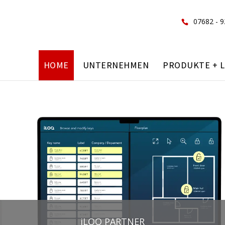
07682 - 
HOME
UNTERNEHMEN
PRODUKTE + 
iLOQ PARTNER