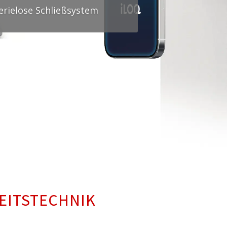
terielose Schließsystem
EITSTECHNIK